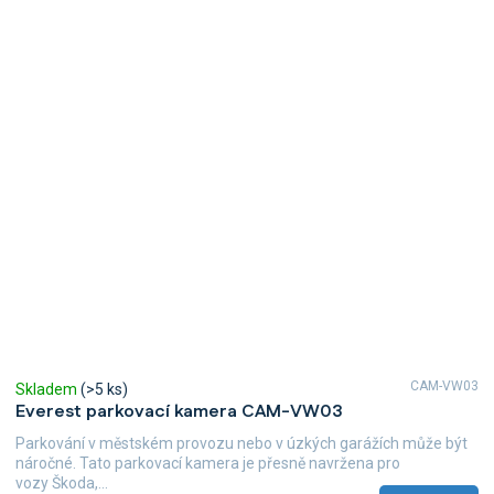
CAM-VW03
Skladem
(>5 ks)
Everest parkovací kamera CAM-VW03
Parkování v městském provozu nebo v úzkých garážích může být
náročné. Tato parkovací kamera je přesně navržena pro
vozy Škoda,...