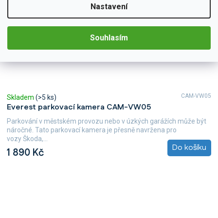
Nastavení
Souhlasím
CAM-VW05
Skladem
(>5 ks)
Everest parkovací kamera CAM-VW05
Parkování v městském provozu nebo v úzkých garážích může být
náročné. Tato parkovací kamera je přesně navržena pro
vozy Škoda,...
Do košíku
1 890 Kč