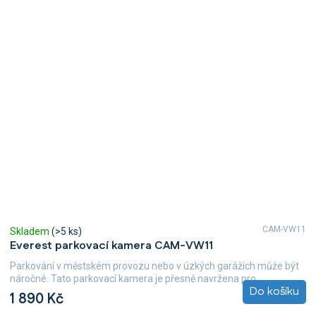
CAM-VW11
Skladem
(>5 ks)
Everest parkovací kamera CAM-VW11
Parkování v městském provozu nebo v úzkých garážích může být
náročné. Tato parkovací kamera je přesně navržena pro...
Do košíku
1 890 Kč