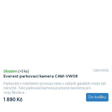
CAM-VW08
Skladem
(>5 ks)
Everest parkovací kamera CAM-VW08
Parkování v městském provozu nebo v úzkých garážích může být
náročné. Tato parkovací kamera je přesně navržena pro
vozy Škoda a...
Do košíku
1 890 Kč