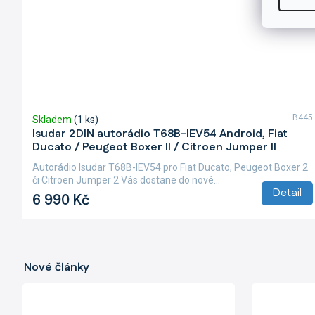
B445
Skladem
(1 ks)
Isudar 2DIN autorádio T68B-IEV54 Android, Fiat
Ducato / Peugeot Boxer II / Citroen Jumper II
Autorádio Isudar T68B-IEV54 pro Fiat Ducato, Peugeot Boxer 2
či Citroen Jumper 2 Vás dostane do nové...
Detail
6 990 Kč
Nové články