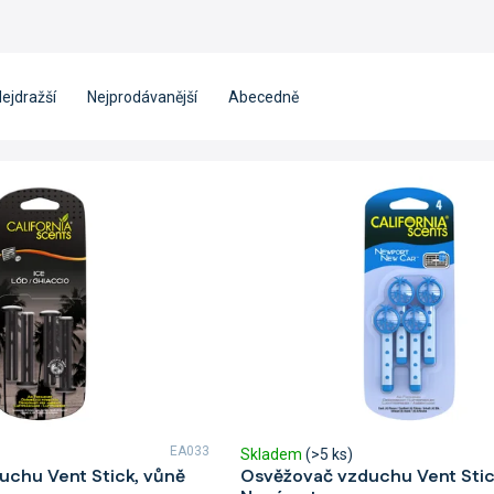
ejdražší
Nejprodávanější
Abecedně
EA033
Skladem
(>5 ks)
uchu Vent Stick, vůně
Osvěžovač vzduchu Vent Stic