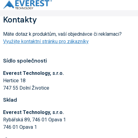
Přejít
na
obsah
Kontakty
Máte dotaz k produktům, vaší objednávce či reklamaci?
Využijte kontaktní stránku pro zákazníky
Sídlo společnosti
Everest Technology, s.r.o.
Hertice 18
747 55 Dolní Životice
Sklad
Everest Technology, s.r.o.
Rybářská 89, 746 01 Opava 1
746 01 Opava 1