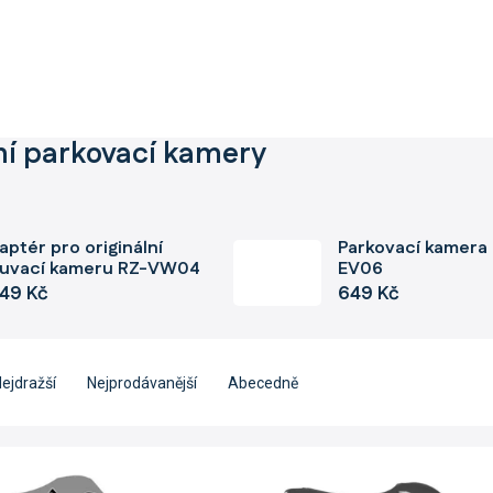
ní parkovací kamery
aptér pro originální
Parkovací kamera
uvací kameru RZ-VW04
EV06
549 Kč
649 Kč
ejdražší
Nejprodávanější
Abecedně