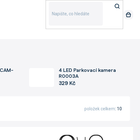
 CAM-
4 LED Parkovací kamera
R0003A
329 Kč
položek celkem
10