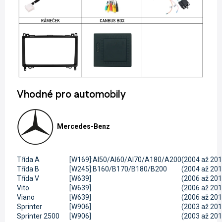
Vhodné pro automobily
Mercedes-Benz
Třída A
[W169]:Al50/Al60/Al70/A180/A200
(2004 až 201
Třída B
[W245]:B160/B170/B180/B200
(2004 až 201
Třída V
[W639]
(2006 až 201
Vito
[W639]
(2006 až 201
Viano
[W639]
(2006 až 201
Sprinter
[W906]
(2003 až 201
Sprinter 2500
[W906]
(2003 až 201