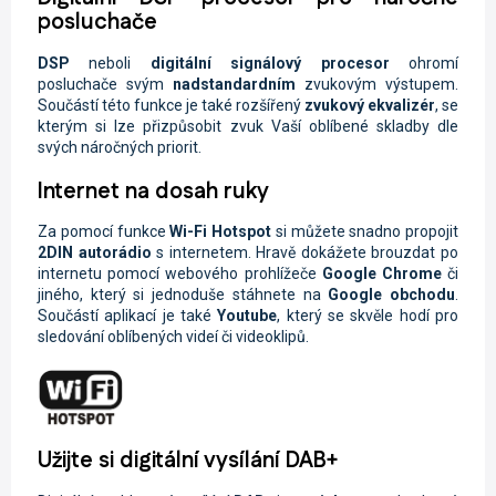
posluchače
DSP
neboli
digitální signálový procesor
ohromí
posluchače svým
nadstandardním
zvukovým výstupem.
Součástí této funkce je také rozšířený
zvukový ekvalizér
, se
kterým si lze přizpůsobit zvuk Vaší oblíbené skladby dle
svých náročných priorit.
Internet na dosah ruky
Za pomocí funkce
Wi-Fi
Hotspot
si můžete snadno propojit
2DIN autorádio
s internetem. Hravě dokážete brouzdat po
internetu pomocí webového prohlížeče
Google Chrome
či
jiného, který si jednoduše stáhnete na
Google obchodu
.
Součástí aplikací je také
Youtube
, který se skvěle hodí pro
sledování oblíbených videí či videoklipů.
Užijte si digitální vysílání DAB+