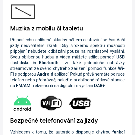
Muzika z mobilu či tabletu
Při poslechu oblíbené skladby během cestování se čas Vaší
jízdy neuvěřitelně zkrátí. Díky širokému spektru možnosti
připojení nebudete odkázáni pouze na rozhlasové vysílání.
Svou oblíbenou hudbu a videa můžete sdílet pomocí
USB
flashdisku či
Bluetooth
. Lze také jednoduše nahrávky
streamovat ze svého chytrého zařízení pomocí funkce
Wi-
Fi
s podporou
Android
aplikací. Pokud právě nemáte po ruce
telefon nebo přehrávač, nalaďte si oblíbené rádiové stanice
na
FM/AM
frekvenci či na digitálním vysílání
DAB+
.
Bezpečné telefonování za jízdy
Vzhledem k tomu, že autorádio disponuje chytrou
funkcí