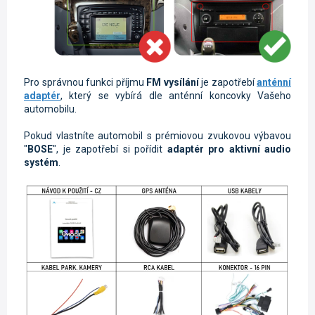
Pro správnou funkci příjmu
FM vysílání
je zapotřebí
anténní
adaptér
, který se vybírá dle anténní koncovky Vašeho
automobilu.
Pokud vlastníte automobil s prémiovou zvukovou výbavou
"
BOSE
", je zapotřebí si pořídit
adaptér pro aktivní audio
systém
.