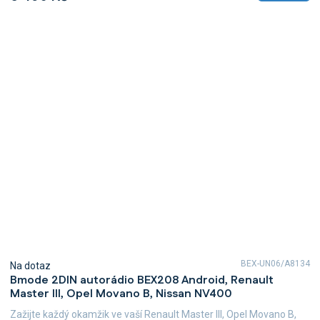
BEX-UN06/A8134
Na dotaz
Bmode 2DIN autorádio BEX208 Android, Renault
Master III, Opel Movano B, Nissan NV400
Zažijte každý okamžik ve vaší Renault Master III, Opel Movano B,