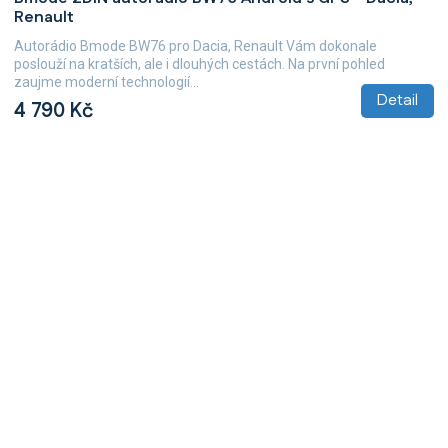
Renault
Autorádio Bmode BW76 pro Dacia, Renault Vám dokonale
poslouží na kratších, ale i dlouhých cestách. Na první pohled
zaujme moderní technologií...
Detail
4 790 Kč