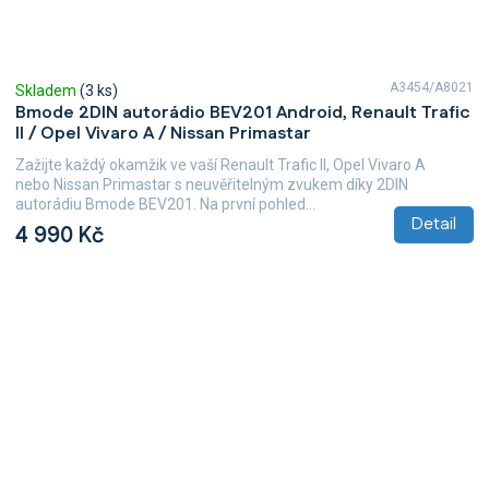
A3454/A8021
Skladem
(3 ks)
Bmode 2DIN autorádio BEV201 Android, Renault Trafic
II / Opel Vivaro A / Nissan Primastar
Zažijte každý okamžik ve vaší Renault Trafic II, Opel Vivaro A
nebo Nissan Primastar s neuvěřitelným zvukem díky 2DIN
autorádiu Bmode BEV201. Na první pohled...
Detail
4 990 Kč