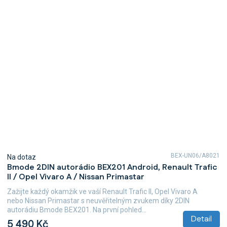
BEX-UN06/A8021
Na dotaz
Bmode 2DIN autorádio BEX201 Android, Renault Trafic
II / Opel Vivaro A / Nissan Primastar
Zažijte každý okamžik ve vaší Renault Trafic II, Opel Vivaro A
nebo Nissan Primastar s neuvěřitelným zvukem díky 2DIN
autorádiu Bmode BEX201. Na první pohled...
Detail
5 490 Kč