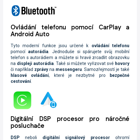
Ovládání telefonu pomocí CarPlay a
Android Auto
Tyto moderní funkce jsou určené k
ovládání telefonu
pomocí
autorádia
. Jednoduše si spárujete svůj mobilní
telefon s autorádiem a můžete si hravě zrcadlit obrazovku
na
displeji autorádia
. Také si můžete vyřizovat své
hovory
či například
zprávy
na
messengeru
. Samozřejmostí je také
hlasové ovládání
, které je nezbytné pro
bezpečné
cestování
.
Digitální DSP procesor pro náročné
posluchače
DSP
neboli
digitální signálový procesor
ohromí