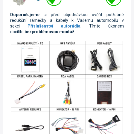
Doporučujeme
si před objednávkou ověřit potřebné
redukční rámečky a kabely k Vašemu automobilu v
sekci
Příslušenství autorádia
. Tímto úkonem
docílíte
bezproblémovou montáž
.