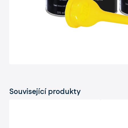
Související produkty