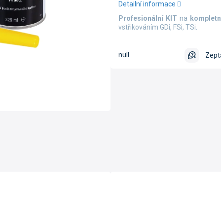
Detailní informace
Profesionální KIT
na
kompletn
vstřikováním GDi, FSi, TSi.
null
Zept