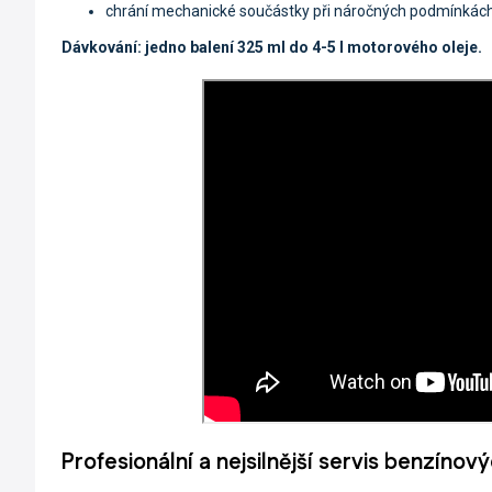
chrání mechanické součástky při náročných podmínkách 
Dávkování: jedno balení 325 ml do 4-5 l motorového oleje.
Profesionální a nejsilnější servis benzín