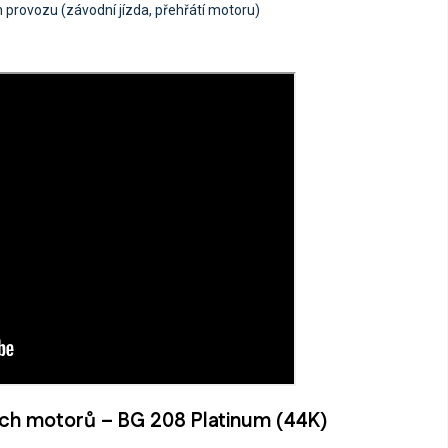
provozu (závodní jízda, přehřátí motoru)
ových motorů – BG 208 Platinum (44K)