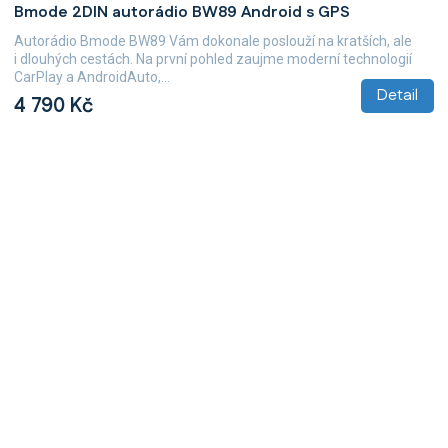
Bmode 2DIN autorádio BW89 Android s GPS
Autorádio Bmode BW89 Vám dokonale poslouží na kratších, ale
i dlouhých cestách. Na první pohled zaujme moderní technologií
CarPlay a AndroidAuto,...
Detail
4 790 Kč