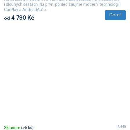
i dlouhých cestách. Na první pohled zaujme moderní technologií
CarPlay a AndroidAuto,...
Detail
4 790 Kč
od
B440
Skladem
(>5 ks)