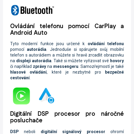
Ovládání telefonu pomocí CarPlay a
Android Auto
Tyto moderní funkce jsou určené k
ovládání telefonu
pomocí
autorádia
. Jednoduše si spárujete svůj mobilní
telefon s autorádiem a můžete si hravě zrcadlit obrazovku
na
displeji autorádia
. Také si můžete vyřizovat své
hovory
či například
zprávy
na
messengeru
. Samozřejmostí je také
hlasové ovládání
, které je nezbytné pro
bezpečné
cestování
.
Digitální DSP procesor pro náročné
posluchače
DSP
neboli
digitální signálový procesor
ohromí