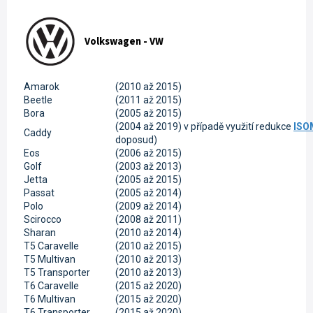
Volkswagen - VW
Amarok
(2010 až 2015)
Beetle
(2011 až 2015)
Bora
(2005 až 2015)
(2004 až 2019) v případě využití redukce
ISO
Caddy
doposud)
Eos
(2006 až 2015)
Golf
(2003 až 2013)
Jetta
(2005 až 2015)
Passat
(2005 až 2014)
Polo
(2009 až 2014)
Scirocco
(2008 až 2011)
Sharan
(2010 až 2014)
T5 Caravelle
(2010 až 2015)
T5 Multivan
(2010 až 2013)
T5 Transporter
(2010 až 2013)
T6 Caravelle
(2015 až 2020)
T6 Multivan
(2015 až 2020)
T6 Transporter
(2015 až 2020)