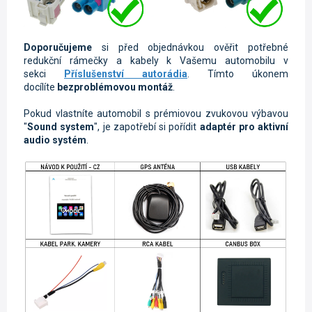
Doporučujeme
si před objednávkou ověřit potřebné
redukční rámečky a kabely k Vašemu automobilu v
sekci
Příslušenství autorádia
. Tímto úkonem
docílíte
bezproblémovou montáž
.
Pokud vlastníte automobil s prémiovou zvukovou výbavou
"
Sound system
", je zapotřebí si pořídit
adaptér pro aktivní
audio systém
.