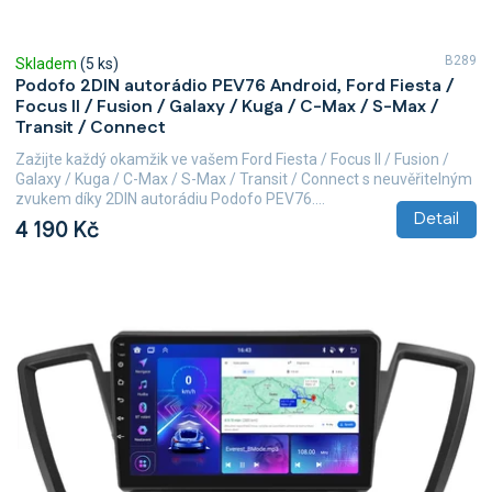
B289
Skladem
(5 ks)
Podofo 2DIN autorádio PEV76 Android, Ford Fiesta /
Focus II / Fusion / Galaxy / Kuga / C-Max / S-Max /
Transit / Connect
Zažijte každý okamžik ve vašem Ford Fiesta / Focus II / Fusion /
Galaxy / Kuga / C-Max / S-Max / Transit / Connect s neuvěřitelným
zvukem díky 2DIN autorádiu Podofo PEV76....
Detail
4 190 Kč