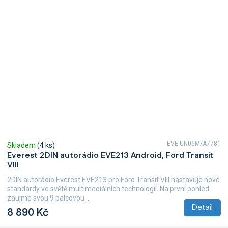
EVE-UN06M/A7781
Skladem
(4 ks)
Everest 2DIN autorádio EVE213 Android, Ford Transit
VIII
2DIN autorádio Everest EVE213 pro Ford Transit VIII nastavuje nové
standardy ve světě multimediálních technologií. Na první pohled
zaujme svou 9 palcovou...
Detail
8 890 Kč