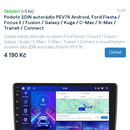
B289
Skladem
(>5 ks)
Podofo 2DIN autorádio PEV76 Android, Ford Fiesta /
Focus II / Fusion / Galaxy / Kuga / C-Max / S-Max /
Transit / Connect
Zažijte každý okamžik ve vašem Ford Fiesta / Focus II / Fusion /
Galaxy / Kuga / C-Max / S-Max / Transit / Connect s neuvěřitelným
zvukem díky 2DIN autorádiu Podofo PEV76....
Detail
4 190 Kč