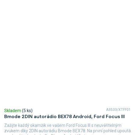
A3533/XTFF01
Skladem
(5 ks)
Bmode 2DIN autorádio BEX78 Android, Ford Focus III
Zažijte každý okamžik ve vašem Ford Focus III s neuvěřitelným
zvukem díky 2DIN autorádiu Bmode BEX78. Na první pohled upoutá