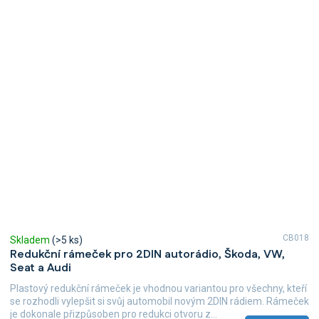
CB018
Skladem
(>5 ks)
Redukční rámeček pro 2DIN autorádio, Škoda, VW,
Seat a Audi
Plastový redukční rámeček je vhodnou variantou pro všechny, kteří
se rozhodli vylepšit si svůj automobil novým 2DIN rádiem. Rámeček
je dokonale přizpůsoben pro redukci otvoru z...