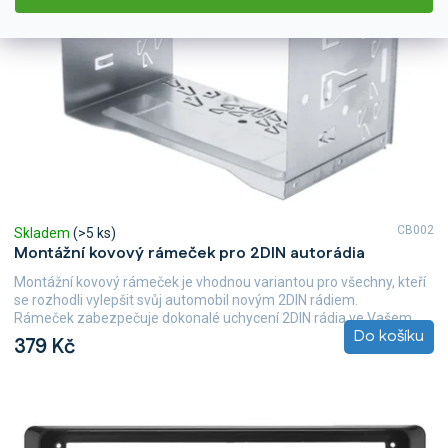
CB002
Skladem
(>5 ks)
Montážní kovový rámeček pro 2DIN autorádia
Montážní kovový rámeček je vhodnou variantou pro všechny, kteří
se rozhodli vylepšit svůj automobil novým 2DIN rádiem.
Rámeček zabezpečuje dokonalé uchycení 2DIN rádia ve Vašem...
Do košíku
379 Kč