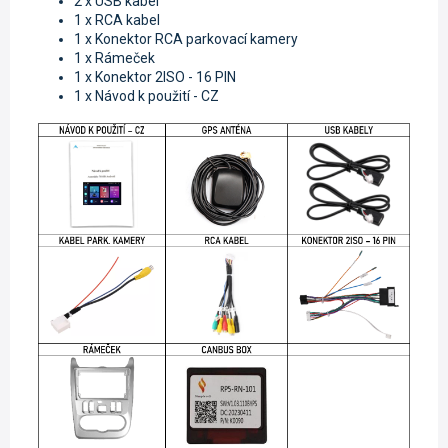
2 x USB kabel
1 x RCA kabel
1 x Konektor RCA parkovací kamery
1 x Rámeček
1 x Konektor 2ISO - 16 PIN
1 x Návod k použití - CZ