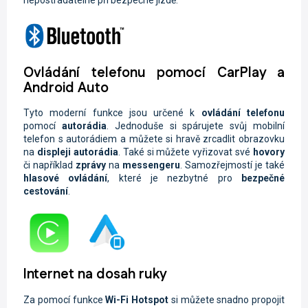
Ovládání telefonu pomocí CarPlay a
Android Auto
Tyto moderní funkce jsou určené k
ovládání telefonu
pomocí
autorádia
. Jednoduše si spárujete svůj mobilní
telefon s autorádiem a můžete si hravě zrcadlit obrazovku
na
displeji autorádia
. Také si můžete vyřizovat své
hovory
či například
zprávy
na
messengeru
. Samozřejmostí je také
hlasové ovládání
, které je nezbytné pro
bezpečné
cestování
.
Internet na dosah ruky
Za pomocí funkce
Wi-Fi
Hotspot
si můžete snadno propojit