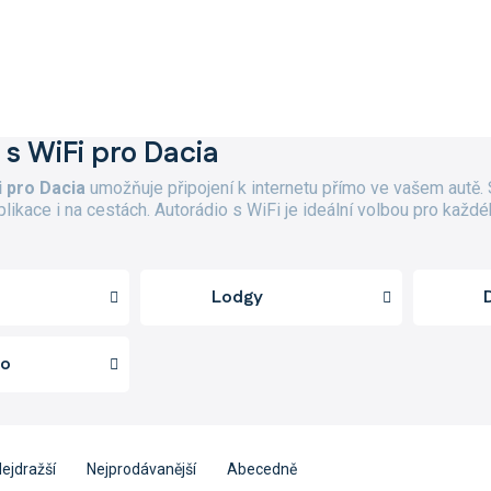
 s WiFi pro Dacia
i pro Dacia
umožňuje připojení k internetu přímo ve vašem autě
aplikace i na cestách. Autorádio s WiFi je ideální volbou pro ka
Lodgy
ro
ejdražší
Nejprodávanější
Abecedně