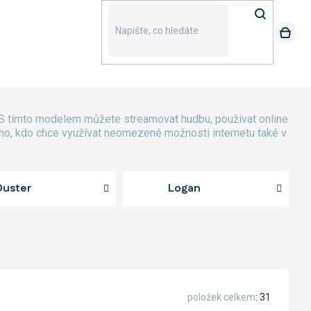
. S tímto modelem můžete streamovat hudbu, používat online
ždého, kdo chce využívat neomezené možnosti internetu také v
Duster
Logan
položek celkem
31