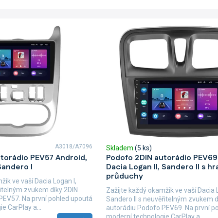
A3018/A7096
Skladem
(5 ks)
torádio PEV57 Android,
Podofo 2DIN autorádio PEV69
Sandero I
Dacia Logan II, Sandero II s h
průduchy
žik ve vaší Dacia Logan I,
řitelným zvukem díky 2DIN
Zažijte každý okamžik ve vaší Dacia L
PEV57. Na první pohled upoutá
Sandero II s neuvěřitelným zvukem d
e CarPlay a...
autorádiu Podofo PEV69. Na první p
moderní technologie CarPlay a...