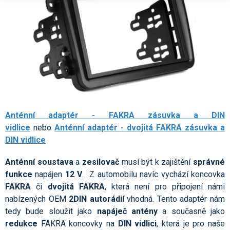
Anténní adaptér - FAKRA zásuvka a DIN
vidlice
nebo
Anténní adaptér - dvojitá FAKRA zásuvka a
DIN vidlice
Anténní soustava
a
zesilovač
musí být k zajištění
správné
funkce
napájen
12 V
. Z automobilu navíc vychází koncovka
FAKRA
či
dvojitá FAKRA
, která není pro připojení námi
nabízených OEM
2DIN autorádií
vhodná. Tento adaptér nám
tedy bude sloužit jako
napáječ antény
a současně jako
redukce
FAKRA koncovky na
DIN
vidlici
, která je pro naše