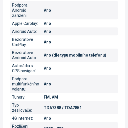
Podpora
Android
Ano
zařízení
:
Apple Carplay
:
Ano
Android Auto
:
Ano
Bezdrátové
Ano
CarPlay
:
Bezdrátové
Ano (dle typu mobilního telefonu)
Android Auto
:
Autorádia s
Ano
GPS navigací
:
Podpora
multifunkčního
Ano
volantu
:
Tunery
:
FM, AM
Typ
TDA7388 / TDA7851
zesilovače
:
4G internet
:
Ano
Rozlišení