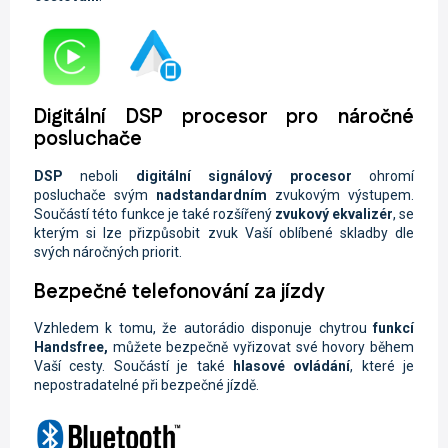
Digitální DSP procesor pro náročné
posluchače
DSP
neboli
digitální signálový procesor
ohromí
posluchače svým
nadstandardním
zvukovým výstupem.
Součástí této funkce je také rozšířený
zvukový ekvalizér
, se
kterým si lze přizpůsobit zvuk Vaší oblíbené skladby dle
svých náročných priorit.
Bezpečné telefonování za jízdy
Vzhledem k tomu, že autorádio disponuje chytrou
funkcí
Handsfree,
můžete
bezpečně vyřizovat své hovory během
Vaší cesty. Součástí je také
hlasové ovládání
, které je
nepostradatelné při bezpečné jízdě.