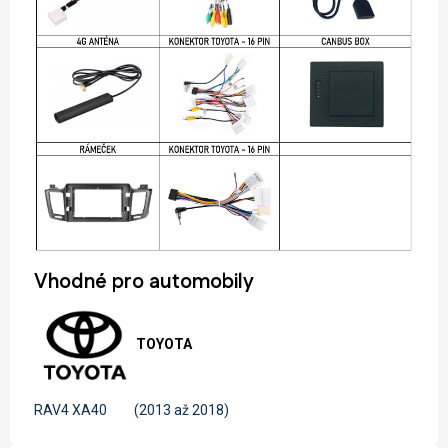
Vhodné pro automobily
TOYOTA
RAV4 XA40
(2013 až 2018)