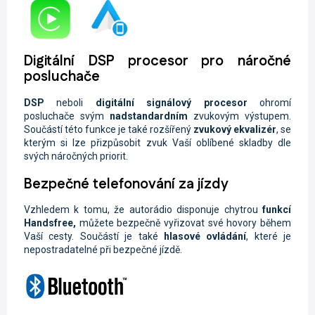
Digitální DSP procesor pro náročné
posluchače
DSP
neboli
digitální signálový procesor
ohromí
posluchače svým
nadstandardním
zvukovým výstupem.
Součástí této funkce je také rozšířený
zvukový ekvalizér
, se
kterým si lze přizpůsobit zvuk Vaší oblíbené skladby dle
svých náročných priorit.
Bezpečné telefonování za jízdy
Vzhledem k tomu, že autorádio disponuje chytrou
funkcí
Handsfree,
můžete
bezpečně vyřizovat své hovory během
Vaší cesty. Součástí je také
hlasové ovládání
, které je
nepostradatelné při bezpečné jízdě.