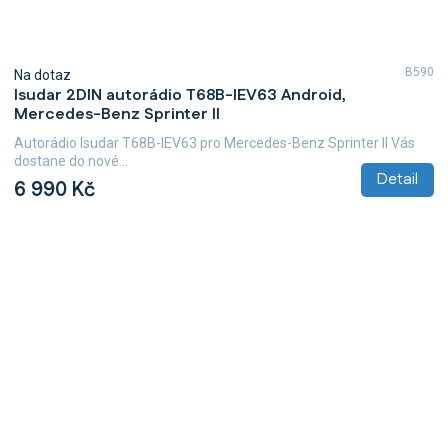
B590
Na dotaz
Isudar 2DIN autorádio T68B-IEV63 Android,
Mercedes-Benz Sprinter II
Autorádio Isudar T68B-IEV63 pro Mercedes-Benz Sprinter II Vás
dostane do nové...
Detail
6 990 Kč