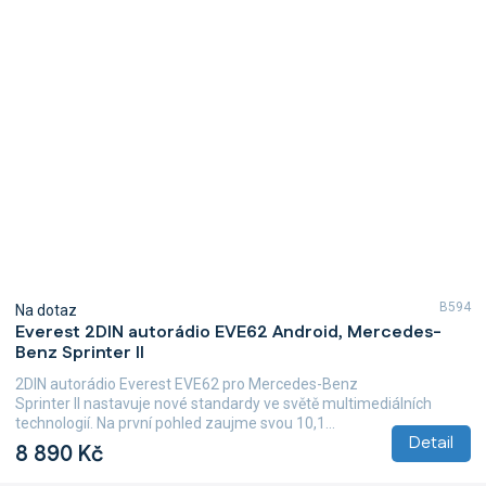
B594
Na dotaz
Everest 2DIN autorádio EVE62 Android, Mercedes-
Benz Sprinter II
2DIN autorádio Everest EVE62 pro Mercedes-Benz
Sprinter II nastavuje nové standardy ve světě multimediálních
technologií. Na první pohled zaujme svou 10,1...
Detail
8 890 Kč