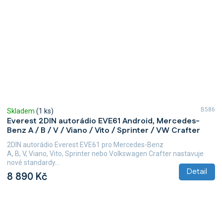
B586
Skladem
(1 ks)
Everest 2DIN autorádio EVE61 Android, Mercedes-
Benz A / B / V / Viano / Vito / Sprinter / VW Crafter
2DIN autorádio Everest EVE61 pro Mercedes-Benz
A, B, V, Viano, Vito, Sprinter nebo Volkswagen Crafter nastavuje
nové standardy...
Detail
8 890 Kč