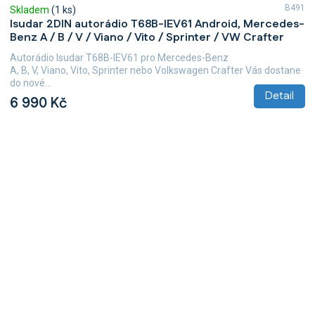
B491
Skladem
(1 ks)
Isudar 2DIN autorádio T68B-IEV61 Android, Mercedes-
Benz A / B / V / Viano / Vito / Sprinter / VW Crafter
Autorádio Isudar T68B-IEV61 pro Mercedes-Benz
A, B, V, Viano, Vito, Sprinter nebo Volkswagen Crafter Vás dostane
do nové...
Detail
6 990 Kč