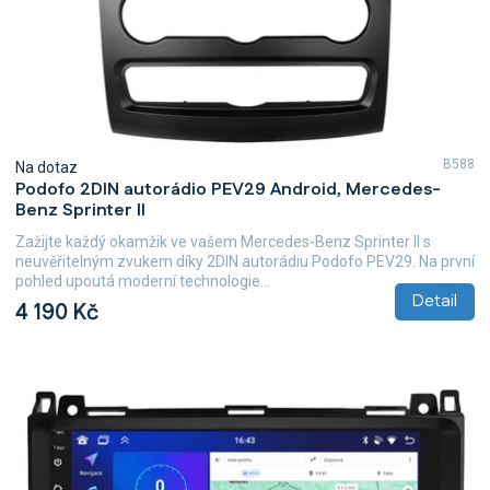
B588
Na dotaz
Podofo 2DIN autorádio PEV29 Android, Mercedes-
Benz Sprinter II
Zažijte každý okamžik ve vašem Mercedes-Benz Sprinter II s
neuvěřitelným zvukem díky 2DIN autorádiu Podofo PEV29. Na první
pohled upoutá moderní technologie...
Detail
4 190 Kč