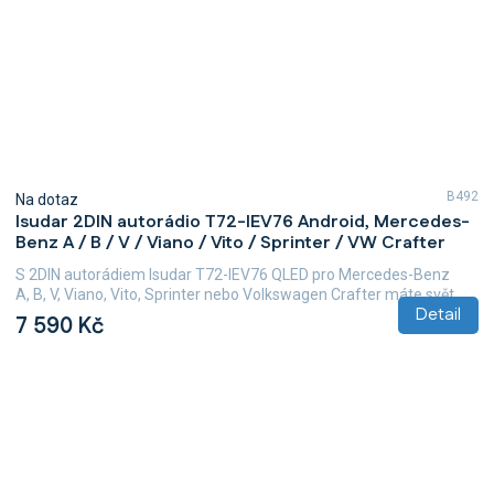
B492
Na dotaz
Isudar 2DIN autorádio T72-IEV76 Android, Mercedes-
Benz A / B / V / Viano / Vito / Sprinter / VW Crafter
S 2DIN autorádiem Isudar T72-IEV76 QLED pro Mercedes-Benz
A, B, V, Viano, Vito, Sprinter nebo Volkswagen Crafter máte svět...
Detail
7 590 Kč