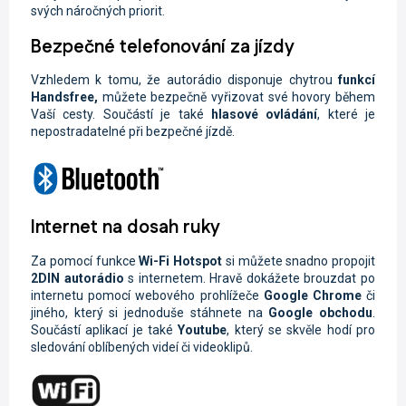
svých náročných priorit.
Bezpečné telefonování za jízdy
Vzhledem k tomu, že autorádio disponuje chytrou
funkcí
Handsfree,
můžete
bezpečně vyřizovat své hovory během
Vaší cesty. Součástí je také
hlasové ovládání
, které je
nepostradatelné při bezpečné jízdě.
Internet na dosah ruky
Za pomocí funkce
Wi-Fi
Hotspot
si můžete snadno propojit
2DIN autorádio
s internetem. Hravě dokážete brouzdat po
internetu pomocí webového prohlížeče
Google Chrome
či
jiného, který si jednoduše stáhnete na
Google obchodu
.
Součástí aplikací je také
Youtube
, který se skvěle hodí pro
sledování oblíbených videí či videoklipů.