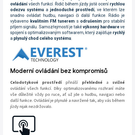
ovládání
všech funkcí. Řidič během jízdy jistě ocení
rychlou
odezvu systému
a
jednoduché prostředí
, ve kterém lze
snadno ovládat hudbu, navigaci či další funkce. Rádio je
vybaveno
kvalitním FM tunerem
s
odrušením
pro stabilní
příjem signálu. Samozřejmostí je také
výkonný hardware
ve
spojení s optimalizovaným softwarem, který zajišťuje
rychlý
a
plynulý chod celého systému
.
Moderní ovládání bez kompromisů
Celodotykové prostředí
přináší
přehledné
a
svižné
ovládání všech funkcí. Díky optimalizovanému rozhraní máte
vše důležité vždy po ruce, ať už jde o hudbu, navigaci nebo
další funkce. Ovládání je plynulé a navržené tak, aby vás během
jízdy nijak nezdržovalo.