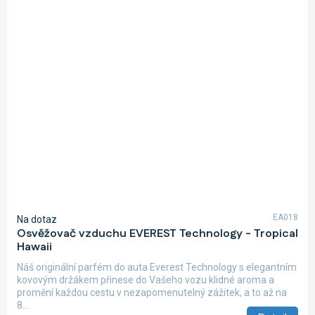
EA018
Na dotaz
Osvěžovač vzduchu EVEREST Technology - Tropical
Hawaii
Náš originální parfém do auta Everest Technology s elegantním
kovovým držákem přinese do Vašeho vozu klidné aroma a
promění každou cestu v nezapomenutelný zážitek, a to až na
8...