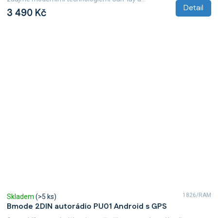
Detail
3 490 Kč
1826/RAM
Skladem
(>5 ks)
Bmode 2DIN autorádio PU01 Android s GPS