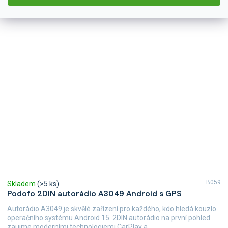
B059
Skladem
(>5 ks)
Podofo 2DIN autorádio A3049 Android s GPS
Autorádio A3049 je skvělé zařízení pro každého, kdo hledá kouzlo
operačního systému Android 15. 2DIN autorádio na první pohled
zaujme moderními technologiemi CarPlay a...