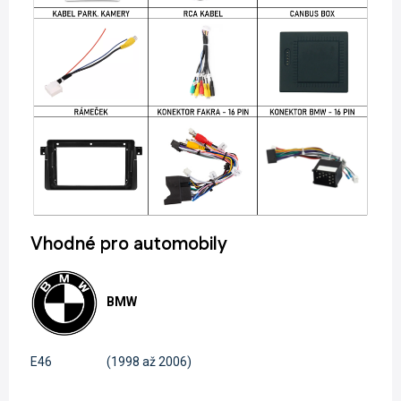
Vhodné pro automobily
BMW
E46
(1998 až 2006)