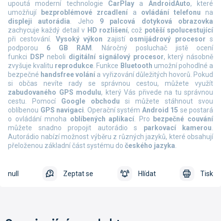
upoutá moderní technologie
CarPlay
a
AndroidAuto
, které
umožňují
bezproblémové zrcadlení
a
ovládání telefonu
na
displeji autorádia
. Jeho
9 palcová dotyková obrazovka
zachycuje každý detail v
HD rozlišení
, což
potěší spolucestující
při cestování.
Vysoký výkon
zajistí
osmijádrový procesor
s
podporou
6 GB RAM
. Náročný posluchač jistě ocení
funkci
DSP
neboli
digitální signálový procesor
, který násobně
zvyšuje kvalitu
reprodukce
.
Funkce
Bluetooth
umožní pohodlné a
bezpečné
handsfree volání
a vyřizování důležitých hovorů. Pokud
si občas nevíte rady se správnou cestou, můžete využít
zabudovaného GPS modulu
, který Vás přivede na tu správnou
cestu. Pomocí
Google obchodu
si můžete stáhnout svou
oblíbenou
GPS navigaci
. Operační systém
Android 15
se postará
o ovládání mnoha
oblíbených aplikací
. Pro
bezpečné couvání
můžete snadno propojit autorádio s
parkovací kamerou
.
Autorádio nabízí možnost výběru z různých jazyků, které obsahují
přeloženou základní část systému do
českého jazyka
.
null
Zeptat se
Hlídat
Tisk