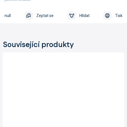
null
Zeptat se
Hlídat
Tisk
Související produkty