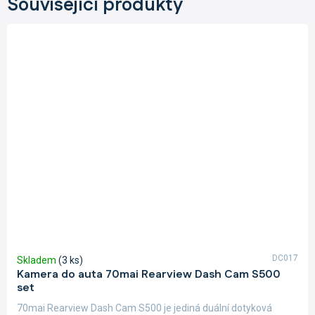
Související produkty
DC017
Skladem
(3 ks)
Kamera do auta 70mai Rearview Dash Cam S500
set
70mai Rearview Dash Cam S500 je jediná duální dotyková