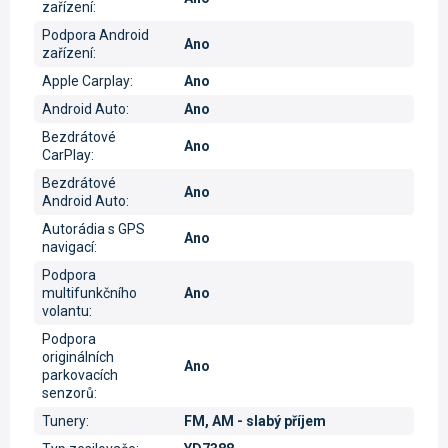
zařízení
:
Podpora Android
Ano
zařízení
:
Apple Carplay
:
Ano
Android Auto
:
Ano
Bezdrátové
Ano
CarPlay
:
Bezdrátové
Ano
Android Auto
:
Autorádia s GPS
Ano
navigací
:
Podpora
multifunkčního
Ano
volantu
:
Podpora
originálních
Ano
parkovacích
senzorů
:
Tunery
:
FM, AM - slabý příjem