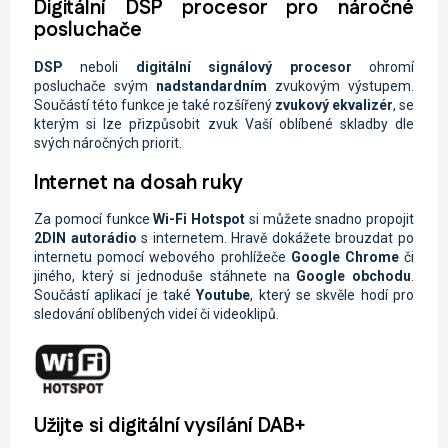
Digitální DSP procesor pro náročné
posluchače
DSP
neboli
digitální signálový procesor
ohromí
posluchače svým
nadstandardním
zvukovým výstupem.
Součástí této funkce je také rozšířený
zvukový ekvalizér
, se
kterým si lze přizpůsobit zvuk Vaší oblíbené skladby dle
svých náročných priorit.
Internet na dosah ruky
Za pomocí funkce
Wi-Fi
Hotspot
si můžete snadno propojit
2DIN autorádio
s internetem. Hravě dokážete brouzdat po
internetu pomocí webového prohlížeče
Google Chrome
či
jiného, který si jednoduše stáhnete na
Google obchodu
.
Součástí aplikací je také
Youtube
, který se skvěle hodí pro
sledování oblíbených videí či videoklipů.
Užijte si digitální vysílání DAB+