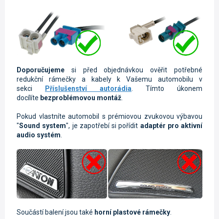
Doporučujeme
si před objednávkou ověřit potřebné
redukční rámečky a kabely k Vašemu automobilu v
sekci
Příslušenství autorádia
. Tímto úkonem
docílíte
bezproblémovou montáž
.
Pokud vlastníte automobil s prémiovou zvukovou výbavou
"
Sound system
", je zapotřebí si pořídit
adaptér pro aktivní
audio systém
.
Součástí balení jsou také
horní plastové rámečky
.