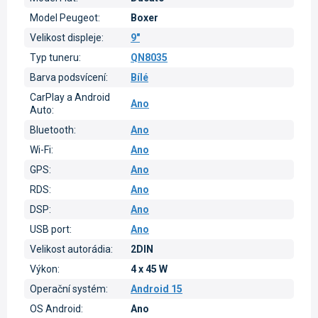
Model Peugeot
:
Boxer
Velikost displeje
:
9"
Typ tuneru
:
QN8035
Barva podsvícení
:
Bílé
CarPlay a Android
Ano
Auto
:
Bluetooth
:
Ano
Wi-Fi
:
Ano
GPS
:
Ano
RDS
:
Ano
DSP
:
Ano
USB port
:
Ano
Velikost autorádia
:
2DIN
Výkon
:
4 x 45 W
Operační systém
:
Android 15
OS Android
:
Ano