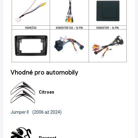
Vhodné pro automobily
Citroen
Jumper II
(2006 až 2024)
Peugeot