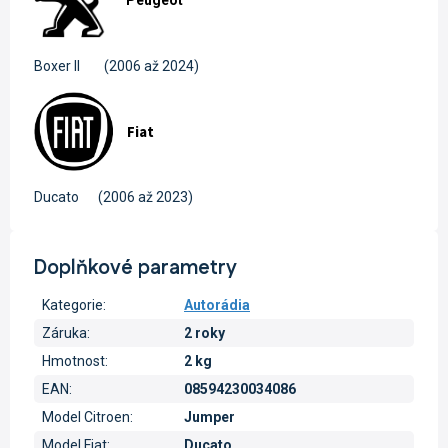
Boxer II
(2006 až 2024)
Fiat
Ducato
(2006 až 2023)
Doplňkové parametry
Kategorie
:
Autorádia
Záruka
:
2 roky
Hmotnost
:
2 kg
EAN
:
08594230034086
Model Citroen
:
Jumper
Model Fiat
:
Ducato