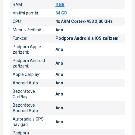
RAM
:
4 GB
Vnitřní paměť
:
64 GB
CPU
:
4x ARM Cortex-A53 2,00 GHz
Menu v češtině
:
Ano
Funkce
:
Podpora Android a iOS zařízení
Podpora Apple
Ano
zařízení
:
Podpora Android
Ano
zařízení
:
Apple Carplay
:
Ano
Android Auto
:
Ano
Bezdrátové
Ano
CarPlay
:
Bezdrátové
Ano
Android Auto
:
Autorádia s GPS
Ano
navigací
:
Podpora