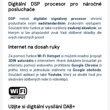
Digitální DSP procesor pro náročné
posluchače
DSP
neboli
digitální signálový procesor
ohromí
posluchače svým
nadstandardním
zvukovým výstupem.
Součástí této funkce je také rozšířený
zvukový ekvalizér
, se
kterým si lze přizpůsobit zvuk Vaší oblíbené skladby dle
svých náročných priorit.
Internet na dosah ruky
Za pomocí funkce
Wi-Fi
Hotspot
si můžete snadno propojit
2DIN autorádio
s internetem. Hravě dokážete brouzdat po
internetu pomocí webového prohlížeče
Google Chrome
či
jiného, který si jednoduše stáhnete na
Google obchodu
.
Součástí aplikací je také
Youtube
, který se skvěle hodí pro
sledování oblíbených videí či videoklipů.
Užijte si digitální vysílání DAB+