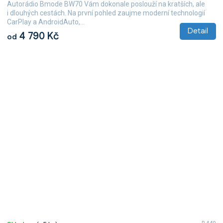
Autorádio Bmode BW70 Vám dokonale poslouží na kratších, ale
i dlouhých cestách. Na první pohled zaujme moderní technologií
CarPlay a AndroidAuto,...
Detail
4 790 Kč
od