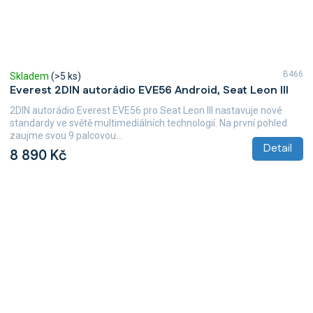
B466
Skladem
(>5 ks)
Everest 2DIN autorádio EVE56 Android, Seat Leon III
2DIN autorádio Everest EVE56 pro Seat Leon III nastavuje nové
standardy ve světě multimediálních technologií. Na první pohled
zaujme svou 9 palcovou...
Detail
8 890 Kč