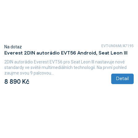
EVT-UN06M/A7195
Na dotaz
Everest 2DIN autorádio EVT56 Android, Seat Leon III
2DIN autorádio Everest EVT56 pro Seat Leon III nastavuje nové
standardy ve světě multimediálních technologií. Na první pohled
zaujme svou 9 palcovou...
Detail
8 890 Kč