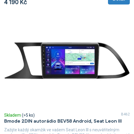
4 190 Kč
B462
Skladem
(>5 ks)
Bmode 2DIN autorádio BEV58 Android, Seat Leon III
Zažijte každý okamžik ve vašem Seat Leon III s neuvěřitelným