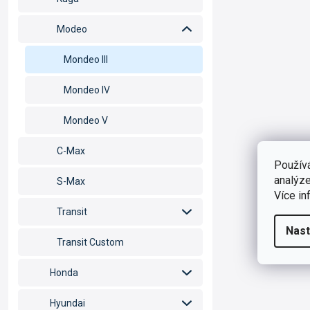
Modeo
Mondeo III
Mondeo IV
Mondeo V
C-Max
Použív
analýze
S-Max
Více in
Transit
Nast
Transit Custom
Honda
Hyundai