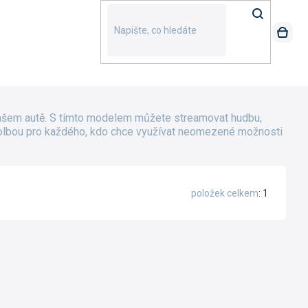
vašem autě. S tímto modelem můžete streamovat hudbu,
ní volbou pro každého, kdo chce využívat neomezené možnosti
položek celkem
1