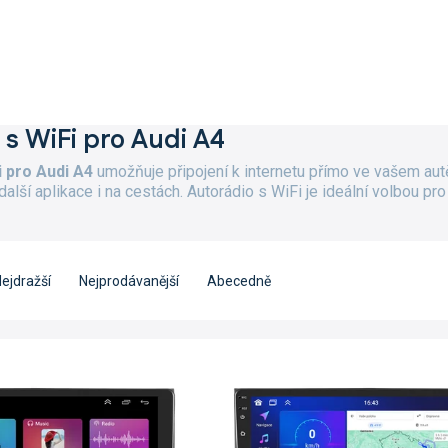
 s WiFi pro Audi A4
i pro Audi A4
umožňuje připojení k internetu přímo ve vašem au
 další aplikace i na cestách. Autorádio s WiFi je ideální volbou
ejdražší
Nejprodávanější
Abecedně