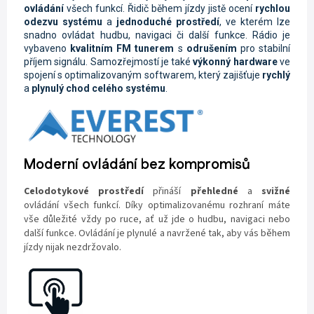
ovládání
všech funkcí. Řidič během jízdy jistě ocení
rychlou
odezvu systému
a
jednoduché prostředí
, ve kterém lze
snadno ovládat hudbu, navigaci či další funkce. Rádio je
vybaveno
kvalitním FM tunerem
s
odrušením
pro stabilní
příjem signálu. Samozřejmostí je také
výkonný hardware
ve
spojení s optimalizovaným softwarem, který zajišťuje
rychlý
a
plynulý chod celého systému
.
Moderní ovládání bez kompromisů
Celodotykové prostředí
přináší
přehledné
a
svižné
ovládání všech funkcí. Díky optimalizovanému rozhraní máte
vše důležité vždy po ruce, ať už jde o hudbu, navigaci nebo
další funkce. Ovládání je plynulé a navržené tak, aby vás během
jízdy nijak nezdržovalo.