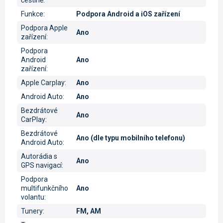
češtině
:
Funkce
:
Podpora Android a iOS zařízení
Podpora Apple
Ano
zařízení
:
Podpora
Android
Ano
zařízení
:
Apple Carplay
:
Ano
Android Auto
:
Ano
Bezdrátové
Ano
CarPlay
:
Bezdrátové
Ano (dle typu mobilního telefonu)
Android Auto
:
Autorádia s
Ano
GPS navigací
:
Podpora
multifunkčního
Ano
volantu
:
Tunery
:
FM, AM