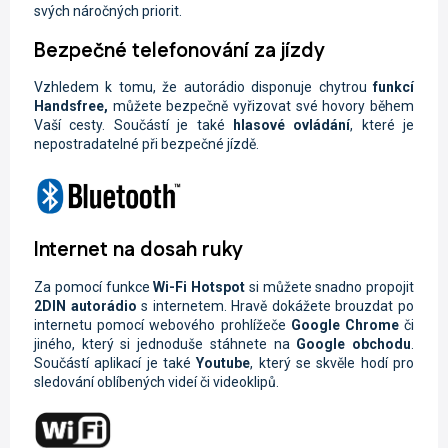
svých náročných priorit.
Bezpečné telefonování za jízdy
Vzhledem k tomu, že autorádio disponuje chytrou
funkcí
Handsfree,
můžete
bezpečně vyřizovat své hovory během
Vaší cesty. Součástí je také
hlasové ovládání
, které je
nepostradatelné při bezpečné jízdě.
Internet na dosah ruky
Za pomocí funkce
Wi-Fi
Hotspot
si můžete snadno propojit
2DIN autorádio
s internetem. Hravě dokážete brouzdat po
internetu pomocí webového prohlížeče
Google Chrome
či
jiného, který si jednoduše stáhnete na
Google obchodu
.
Součástí aplikací je také
Youtube
, který se skvěle hodí pro
sledování oblíbených videí či videoklipů.