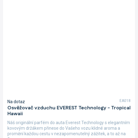
EA018
Na dotaz
Osvěžovač vzduchu EVEREST Technology - Tropical
Hawaii
Náš originální parfém do auta Everest Technology s elegantním
kovovým držákem přinese do Vašeho vozu klidné aroma a
promění každou cestu v nezapomenutelný zážitek, a to až na