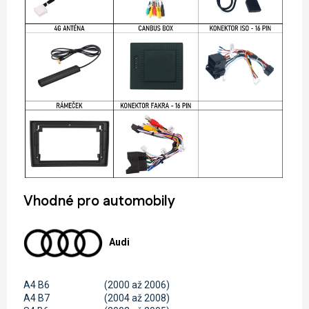
Vhodné pro automobily
Audi
A4 B6
(2000 až 2006)
A4 B7
(2004 až 2008)