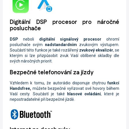
Digitální DSP procesor pro náročné
posluchače
DSP
neboli
digitální signálový procesor
ohromí
posluchače svým
nadstandardním
zvukovým výstupem.
Součástí této funkce je také rozšířený
zvukový ekvalizér
, se
kterým si lze přizpůsobit zvuk Vaší oblíbené skladby dle
svých náročných priorit.
Bezpečné telefonování za jízdy
Vzhledem k tomu, že autorádio disponuje chytrou
funkcí
Handsfree,
můžete
bezpečně vyřizovat své hovory během
Vaší cesty. Součástí je také
hlasové ovládání
, které je
nepostradatelné při bezpečné jízdě.