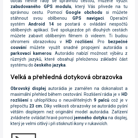
občas nevíte rady se správnou cestou, můžete využít
zabudovaného GPS modulu
, který Vás přivede na tu
správnou cestu. Pomocí
Google obchodu
si můžete
stáhnout svou oblíbenou
GPS navigaci
. Operační
systém
Android 14
se postará o ovládání nespočtů
oblíbených aplikací. Své spolujezdce při dlouhých cestách
můžete zabavit oblíbeným filmem či videem. Ti budou
ohromeni obrazovkou v
HD rozlišení
. Pro
bezpečné
couvání
můžete využít snadné propojení autorádia s
parkovací kamerou
.
Autorádio nabízí možnost výběru z
různých jazyků, které obsahují přeloženou základní část
systému do
českého jazyka
.
Velká a přehledná dotyková obrazovka
Obrovský displej
autorádia je zaměřen na dokonalost a
maximální přehled během cestování. Rozlišení rádia je
v
HD
rozlišení
s uhlopříčkou o neuvěřitelných
9 palců
což je v
přepočtu
23 cm.
Díky velikosti obrazovky se autorádio pyšní
větším displejem než originální model autorádia. Zařízení
zvládnete ovládat hravě pomocí
jemného dotyku
na displej,
který je velmi citlivý i při stisknutí ikony v rukavicích.