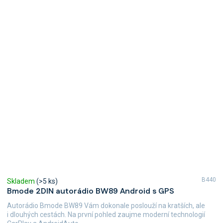
B440
Skladem
(>5 ks)
Bmode 2DIN autorádio BW89 Android s GPS
Autorádio Bmode BW89 Vám dokonale poslouží na kratších, ale
i dlouhých cestách. Na první pohled zaujme moderní technologií