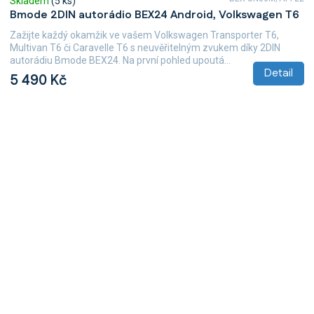
Skladem
(5 ks)
Bmode 2DIN autorádio BEX24 Android, Volkswagen T6
Zažijte každý okamžik ve vašem Volkswagen Transporter T6,
Multivan T6 či Caravelle T6 s neuvěřitelným zvukem díky 2DIN
autorádiu Bmode BEX24. Na první pohled upoutá...
Detail
5 490 Kč