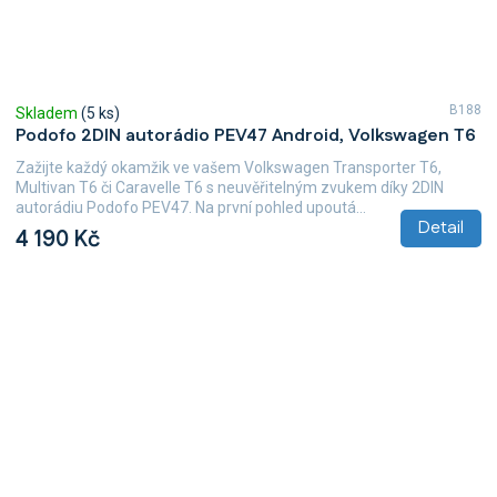
B188
Skladem
(5 ks)
Podofo 2DIN autorádio PEV47 Android, Volkswagen T6
Zažijte každý okamžik ve vašem Volkswagen Transporter T6,
Multivan T6 či Caravelle T6 s neuvěřitelným zvukem díky 2DIN
autorádiu Podofo PEV47. Na první pohled upoutá...
Detail
4 190 Kč