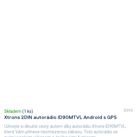
B593
Skladem
(1 ks)
Xtrons 2DIN autorádio ID90MTVL Android s GPS
Užívejte si dlouhé cesty autem díky autorádiu Xtrons ID90MTVL,
které Vám přinese neomezenou zábavu. Toto autorádio se