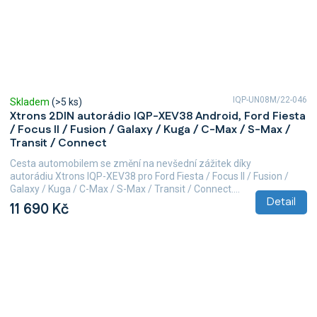
IQP-UN08M/22-046
Skladem
(>5 ks)
Xtrons 2DIN autorádio IQP-XEV38 Android, Ford Fiesta
/ Focus II / Fusion / Galaxy / Kuga / C-Max / S-Max /
Transit / Connect
Cesta automobilem se změní na nevšední zážitek díky
autorádiu Xtrons IQP-XEV38 pro Ford Fiesta / Focus II / Fusion /
Galaxy / Kuga / C-Max / S-Max / Transit / Connect....
Detail
11 690 Kč