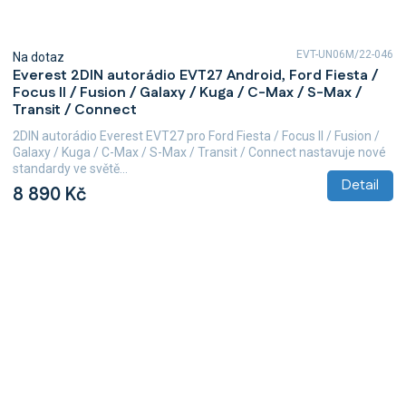
EVT-UN06M/22-046
Na dotaz
Everest 2DIN autorádio EVT27 Android, Ford Fiesta /
Focus II / Fusion / Galaxy / Kuga / C-Max / S-Max /
Transit / Connect
2DIN autorádio Everest EVT27 pro Ford Fiesta / Focus II / Fusion /
Galaxy / Kuga / C-Max / S-Max / Transit / Connect nastavuje nové
standardy ve světě...
Detail
8 890 Kč