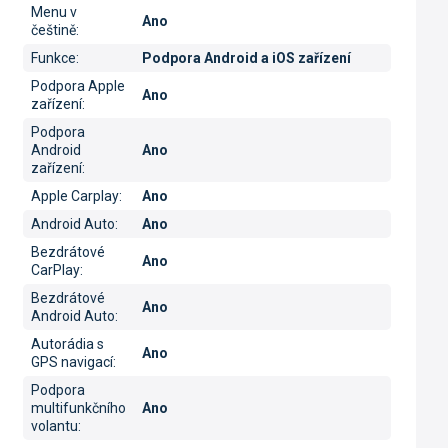
Menu v
Ano
češtině
:
Funkce
:
Podpora Android a iOS zařízení
Podpora Apple
Ano
zařízení
:
Podpora
Android
Ano
zařízení
:
Apple Carplay
:
Ano
Android Auto
:
Ano
Bezdrátové
Ano
CarPlay
:
Bezdrátové
Ano
Android Auto
:
Autorádia s
Ano
GPS navigací
:
Podpora
multifunkčního
Ano
volantu
: