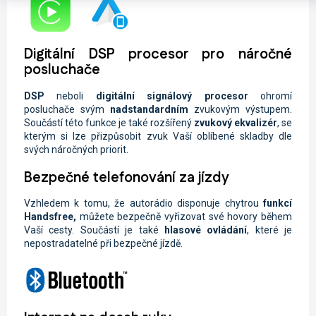
Digitální DSP procesor pro náročné
posluchače
DSP
neboli
digitální signálový procesor
ohromí
posluchače svým
nadstandardním
zvukovým výstupem.
Součástí této funkce je také rozšířený
zvukový ekvalizér
, se
kterým si lze přizpůsobit zvuk Vaší oblíbené skladby dle
svých náročných priorit.
Bezpečné telefonování za jízdy
Vzhledem k tomu, že autorádio disponuje chytrou
funkcí
Handsfree,
můžete
bezpečně vyřizovat své hovory během
Vaší cesty. Součástí je také
hlasové ovládání
, které je
nepostradatelné při bezpečné jízdě.