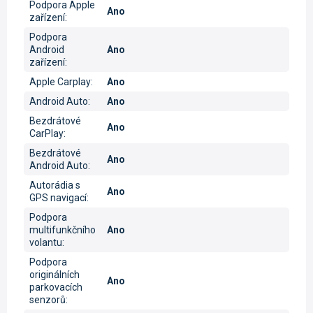
Podpora Apple
Ano
zařízení
:
Podpora
Android
Ano
zařízení
:
Apple Carplay
:
Ano
Android Auto
:
Ano
Bezdrátové
Ano
CarPlay
:
Bezdrátové
Ano
Android Auto
:
Autorádia s
Ano
GPS navigací
:
Podpora
multifunkčního
Ano
volantu
:
Podpora
originálních
Ano
parkovacích
senzorů
: