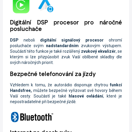
Digitální DSP procesor pro náročné
posluchače
DSP
neboli
digitální signálový procesor
ohromí
posluchače svým
nadstandardním
zvukovým výstupem.
Součástí této funkce je také rozšířený
zvukový ekvalizér
, se
kterým si lze přizpůsobit zvuk Vaší oblíbené skladby dle
svých náročných priorit.
Bezpečné telefonování za jízdy
Vzhledem k tomu, že autorádio disponuje chytrou
funkcí
Handsfree,
můžete
bezpečně vyřizovat své hovory během
Vaší cesty. Součástí je také
hlasové ovládání
, které je
nepostradatelné při bezpečné jízdě.