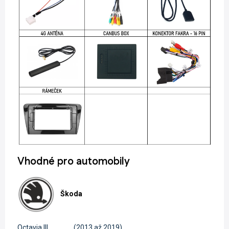
Vhodné pro automobily
Škoda
Octavia III
(2013 až 2019)