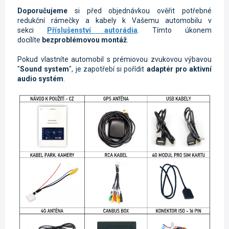
Doporučujeme
si před objednávkou ověřit potřebné
redukční rámečky a kabely k Vašemu automobilu v
sekci
Příslušenství autorádia
. Tímto úkonem
docílíte
bezproblémovou montáž
.
Pokud vlastníte automobil s prémiovou zvukovou výbavou
"
Sound system
", je zapotřebí si pořídit
adaptér pro aktivní
audio systém
.