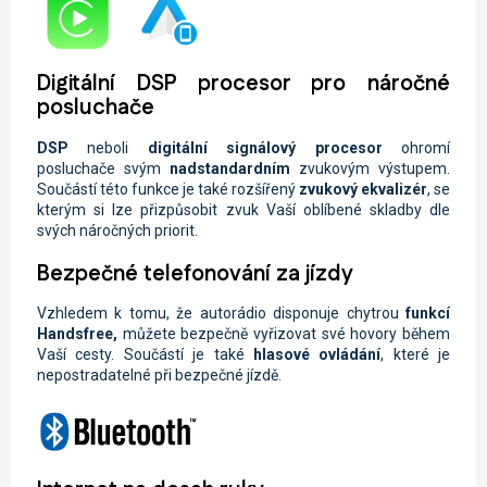
Digitální DSP procesor pro náročné
posluchače
DSP
neboli
digitální signálový procesor
ohromí
posluchače svým
nadstandardním
zvukovým výstupem.
Součástí této funkce je také rozšířený
zvukový ekvalizér
, se
kterým si lze přizpůsobit zvuk Vaší oblíbené skladby dle
svých náročných priorit.
Bezpečné telefonování za jízdy
Vzhledem k tomu, že autorádio disponuje chytrou
funkcí
Handsfree,
můžete
bezpečně vyřizovat své hovory během
Vaší cesty. Součástí je také
hlasové ovládání
, které je
nepostradatelné při bezpečné jízdě.