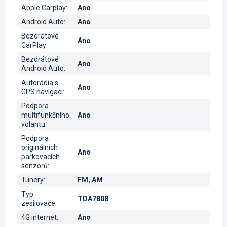
Apple Carplay
:
Ano
Android Auto
:
Ano
Bezdrátové
Ano
CarPlay
:
Bezdrátové
Ano
Android Auto
:
Autorádia s
Ano
GPS navigací
:
Podpora
multifunkčního
Ano
volantu
:
Podpora
originálních
Ano
parkovacích
senzorů
:
Tunery
:
FM, AM
Typ
TDA7808
zesilovače
:
4G internet
:
Ano