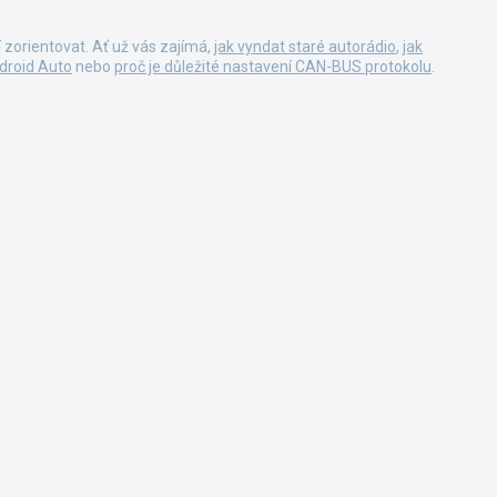
zorientovat. Ať už vás zajímá,
jak vyndat staré autorádio
,
jak
ndroid Auto
nebo
proč je důležité nastavení CAN-BUS protokolu
.