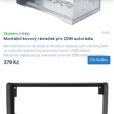
CB002
Skladem
(>5 ks)
Montážní kovový rámeček pro 2DIN autorádia
Montážní kovový rámeček je vhodnou variantou pro všechny, kteří
se rozhodli vylepšit svůj automobil novým 2DIN rádiem.
Rámeček zabezpečuje dokonalé uchycení 2DIN rádia ve Vašem...
Do košíku
379 Kč