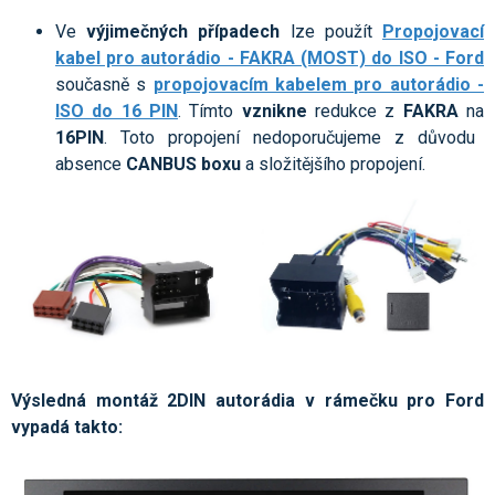
Ve
výjimečných případech
lze použít
Propojovací
kabel pro autorádio - FAKRA (MOST) do ISO - Ford
současně s
propojovacím kabelem pro autorádio -
ISO do 16 PIN
. Tímto
vznikne
redukce z
FAKRA
na
16PIN
. Toto propojení nedoporučujeme z důvodu
absence
CANBUS boxu
a složitějšího propojení.
Výsledná montáž 2DIN autorádia v rámečku pro Ford
vypadá takto: