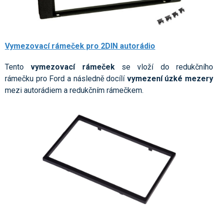
Vymezovací rámeček pro 2DIN autorádio
Tento
vymezovací rámeček
se vloží do redukčního
rámečku pro Ford a následně docílí
vymezení úzké mezery
mezi autorádiem a redukčním rámečkem.