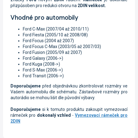
přizpůsoben pro redukci otvoru na
2DIN velikost.
Vhodné pro automobily
Ford C-Max (2007/04 až 2010/11)
Ford Fiesta (2005/10 až 2008/08)
Ford Focus (2004 až 2007)
Ford Focus C-Max (2003/05 až 2007/03)
Ford Fusion (2005/09 až 2007)
Ford Galaxy (2006->)
Ford Kuga (2008->)
Ford S-Max (2006->)
Ford Transit (2006->)
Doporučujeme
před objednávkou zkontrolovat rozměry ve
Vašem automobilu dle schématu. Zástavbové rozměry pro
autorádio se mohou lišit dle původní výbavy.
Doporučujeme
si k tomuto produktu zakoupit vymezovací
rámeček pro
dokonalý vzhled
-
Vymezovací rámeček pro
2DIN