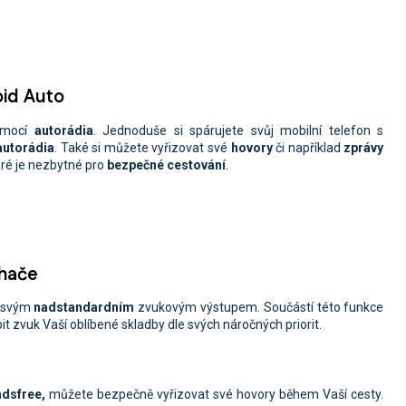
oid Auto
mocí
autorádia
. Jednoduše si spárujete svůj mobilní telefon s
 autorádia
. Také si můžete vyřizovat své
hovory
či například
zprávy
eré je nezbytné pro
bezpečné cestování
.
chače
e svým
nadstandardním
zvukovým výstupem. Součástí této funkce
bit zvuk Vaší oblíbené skladby dle svých náročných priorit.
ndsfree,
můžete
bezpečně vyřizovat své hovory během Vaší cesty.