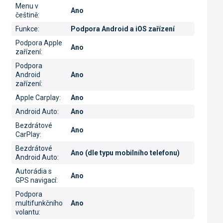
Menu v
Ano
češtině
:
Funkce
:
Podpora Android a iOS zařízení
Podpora Apple
Ano
zařízení
:
Podpora
Android
Ano
zařízení
:
Apple Carplay
:
Ano
Android Auto
:
Ano
Bezdrátové
Ano
CarPlay
:
Bezdrátové
Ano (dle typu mobilního telefonu)
Android Auto
:
Autorádia s
Ano
GPS navigací
:
Podpora
multifunkčního
Ano
volantu
: