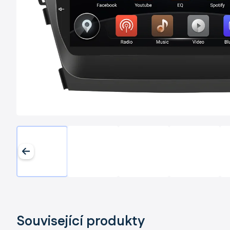
Související produkty