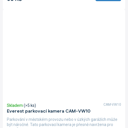
CAM-VW10
Skladem
(>5 ks)
Everest parkovací kamera CAM-VW10
Parkování v městském provozu nebo v úzkých garážích může
být náročné. Tato parkovací kamera je přesně navržena pro