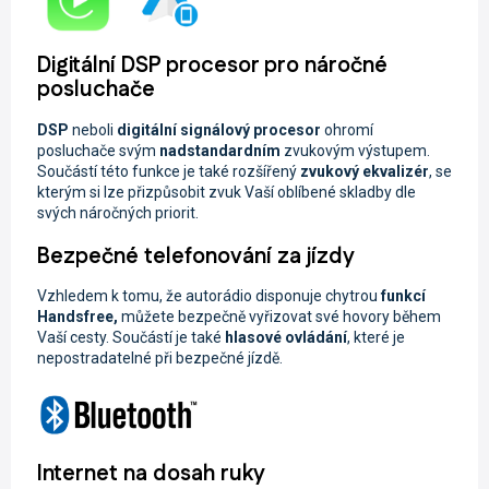
Digitální DSP procesor pro náročné
posluchače
DSP
neboli
digitální signálový procesor
ohromí
posluchače svým
nadstandardním
zvukovým výstupem.
Součástí této funkce je také rozšířený
zvukový ekvalizér
, se
kterým si lze přizpůsobit zvuk Vaší oblíbené skladby dle
svých náročných priorit.
Bezpečné telefonování za jízdy
Vzhledem k tomu, že autorádio disponuje chytrou
funkcí
Handsfree,
můžete
bezpečně vyřizovat své hovory během
Vaší cesty. Součástí je také
hlasové ovládání
, které je
nepostradatelné při bezpečné jízdě.
Internet na dosah ruky