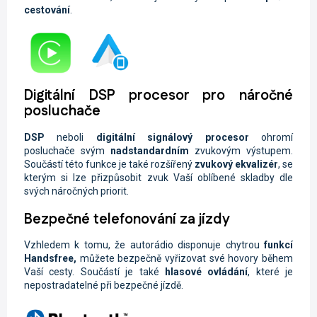
cestování
.
Digitální DSP procesor pro náročné
posluchače
DSP
neboli
digitální signálový procesor
ohromí
posluchače svým
nadstandardním
zvukovým výstupem.
Součástí této funkce je také rozšířený
zvukový ekvalizér
, se
kterým si lze přizpůsobit zvuk Vaší oblíbené skladby dle
svých náročných priorit.
Bezpečné telefonování za jízdy
Vzhledem k tomu, že autorádio disponuje chytrou
funkcí
Handsfree,
můžete
bezpečně vyřizovat své hovory během
Vaší cesty. Součástí je také
hlasové ovládání
, které je
nepostradatelné při bezpečné jízdě.