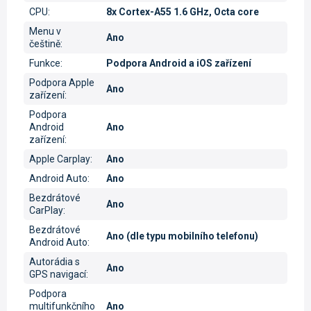
CPU
:
8x Cortex-A55 1.6 GHz, Octa core
Menu v
Ano
češtině
:
Funkce
:
Podpora Android a iOS zařízení
Podpora Apple
Ano
zařízení
:
Podpora
Android
Ano
zařízení
:
Apple Carplay
:
Ano
Android Auto
:
Ano
Bezdrátové
Ano
CarPlay
:
Bezdrátové
Ano (dle typu mobilního telefonu)
Android Auto
:
Autorádia s
Ano
GPS navigací
:
Podpora
multifunkčního
Ano