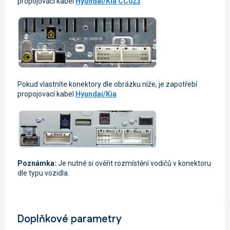
propojovací kabel
Hyundai/Kia CC023
Pokud vlastníte konektory dle obrázku níže, je zapotřebí
propojovací kabel
Hyundai/Kia
Poznámka:
Je nutné si ověřit rozmístění vodičů v konektoru
dle typu vozidla.
Doplňkové parametry