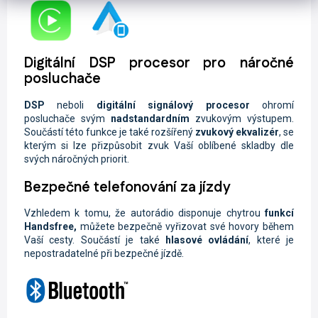
Digitální DSP procesor pro náročné
posluchače
DSP
neboli
digitální signálový procesor
ohromí
posluchače svým
nadstandardním
zvukovým výstupem.
Součástí této funkce je také rozšířený
zvukový ekvalizér
, se
kterým si lze přizpůsobit zvuk Vaší oblíbené skladby dle
svých náročných priorit.
Bezpečné telefonování za jízdy
Vzhledem k tomu, že autorádio disponuje chytrou
funkcí
Handsfree,
můžete
bezpečně vyřizovat své hovory během
Vaší cesty. Součástí je také
hlasové ovládání
, které je
nepostradatelné při bezpečné jízdě.