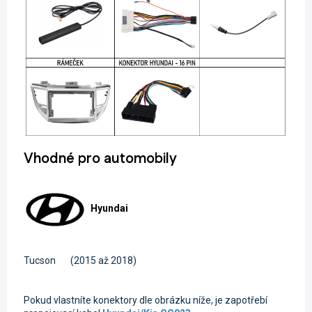
Vhodné pro automobily
Hyundai
Tucson
(2015 až 2018)
Pokud vlastníte konektory dle obrázku níže, je zapotřebí