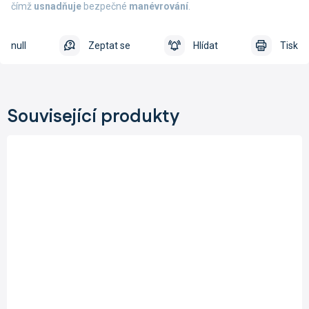
čímž
usnadňuje
bezpečné
manévrování
.
null
Zeptat se
Hlídat
Tisk
Související produkty