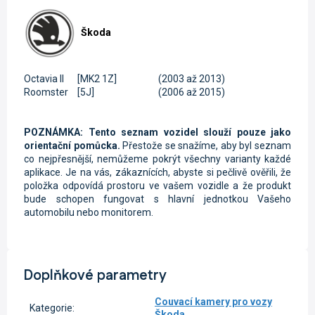
Škoda
Octavia II
[MK2 1Z]
(2003 až 2013)
Roomster
[5J]
(2006 až 2015)
POZNÁMKA: Tento seznam vozidel slouží pouze jako
orientační pomůcka.
Přestože se snažíme, aby byl seznam
co nejpřesnější, nemůžeme pokrýt všechny varianty každé
aplikace. Je na vás, zákaznících, abyste si pečlivě ověřili, že
položka odpovídá prostoru ve vašem vozidle a že produkt
bude schopen fungovat s hlavní jednotkou Vašeho
automobilu nebo monitorem.
Doplňkové parametry
Couvací kamery pro vozy
Kategorie
:
Škoda