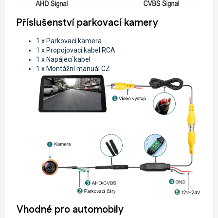
Příslušenství parkovací kamery
1 x Parkovací kamera
1 x Propojovací kabel RCA
1 x Napájecí kabel
1 x Montážní manuál CZ
Vhodné pro automobily