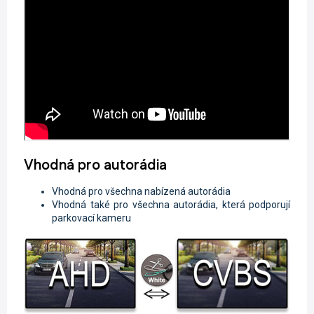
Vhodná pro autorádia
Vhodná pro všechna nabízená autorádia
Vhodná také pro všechna autorádia, která podporují
parkovací kameru