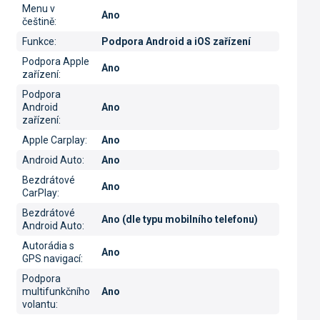
Menu v
Ano
češtině
:
Funkce
:
Podpora Android a iOS zařízení
Podpora Apple
Ano
zařízení
:
Podpora
Android
Ano
zařízení
:
Apple Carplay
:
Ano
Android Auto
:
Ano
Bezdrátové
Ano
CarPlay
:
Bezdrátové
Ano (dle typu mobilního telefonu)
Android Auto
:
Autorádia s
Ano
GPS navigací
:
Podpora
multifunkčního
Ano
volantu
: