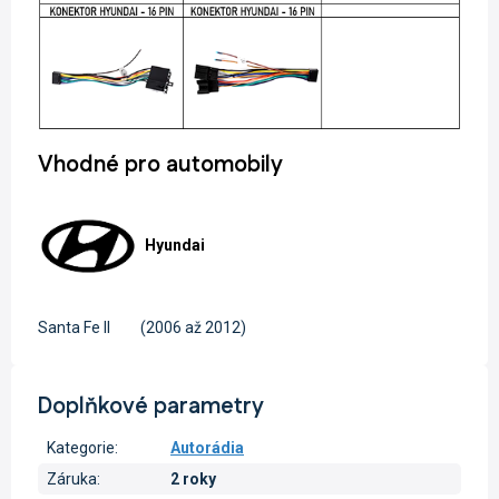
Vhodné pro automobily
Hyundai
Santa Fe II
(2006 až 2012)
Doplňkové parametry
Kategorie
:
Autorádia
Záruka
:
2 roky