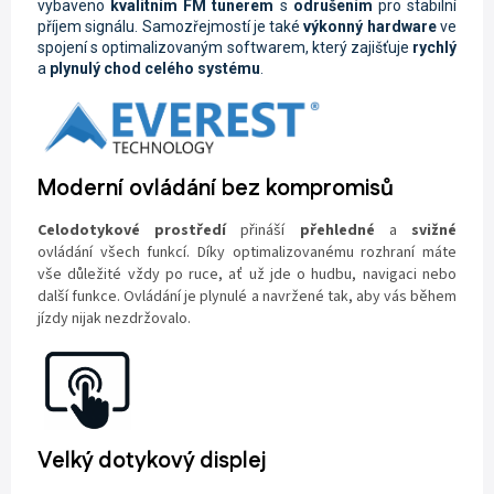
vybaveno
kvalitním FM tunerem
s
odrušením
pro stabilní
příjem signálu. Samozřejmostí je také
výkonný hardware
ve
spojení s optimalizovaným softwarem, který zajišťuje
rychlý
a
plynulý chod celého systému
.
Moderní ovládání bez kompromisů
Celodotykové prostředí
přináší
přehledné
a
svižné
ovládání všech funkcí. Díky optimalizovanému rozhraní máte
vše důležité vždy po ruce, ať už jde o hudbu, navigaci nebo
další funkce. Ovládání je plynulé a navržené tak, aby vás během
jízdy nijak nezdržovalo.
Velký dotykový displej