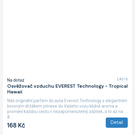
EA018
Na dotaz
Osvěžovač vzduchu EVEREST Technology - Tropical
Hawaii
Náš originální parfém do auta Everest Technology s elegantním
kovovým držákem přinese do Vašeho vozu klidné aroma a
promění každou cestu v nezapomenutelný zážitek, a to až na
8...
Detail
168 Kč