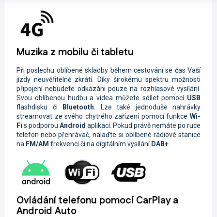
Muzika z mobilu či tabletu
Při poslechu oblíbené skladby během cestování se čas Vaší
jízdy neuvěřitelně zkrátí. Díky širokému spektru možnosti
připojení nebudete odkázáni pouze na rozhlasové vysílání.
Svou oblíbenou hudbu a videa můžete sdílet pomocí
USB
flashdisku či
Bluetooth
. Lze také jednoduše nahrávky
streamovat ze svého chytrého zařízení pomocí funkce
Wi-
Fi
s podporou
Android
aplikací. Pokud právě nemáte po ruce
telefon nebo přehrávač, nalaďte si oblíbené rádiové stanice
na
FM/AM
frekvenci či na digitálním vysílání
DAB+
.
Ovládání telefonu pomocí CarPlay a
Android Auto