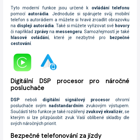
Tyto moderní funkce jsou určené k
ovládání telefonu
pomocí
autorádia
. Jednoduše si spárujete svůj mobilní
telefon s autorádiem a můžete si hravě zrcadlit obrazovku
na
displeji autorádia
. Také si můžete vyřizovat své
hovory
či například
zprávy
na
messengeru
. Samozřejmostí je také
hlasové ovládání
, které je nezbytné pro
bezpečné
cestování
.
Digitální DSP procesor pro náročné
posluchače
DSP
neboli
digitální signálový procesor
ohromí
posluchače svým
nadstandardním
zvukovým výstupem.
Součástí této funkce je také rozšířený
zvukový ekvalizér
, se
kterým si lze přizpůsobit zvuk Vaší oblíbené skladby dle
svých náročných priorit.
Bezpečné telefonování za jízdy