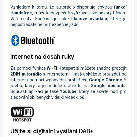
Vzhledem k tomu, že autorádio disponuje chytrou
funkcí
Handsfree,
můžete
bezpečně vyřizovat své hovory během
Vaší cesty. Součástí je také
hlasové ovládání
, které je
nepostradatelné při bezpečné jízdě.
Internet na dosah ruky
Za pomocí funkce
Wi-Fi
Hotspot
si můžete snadno propojit
2DIN autorádio
s internetem. Hravě dokážete brouzdat po
internetu pomocí webového prohlížeče
Google Chrome
či
jiného, který si jednoduše stáhnete na
Google obchodu
.
Součástí aplikací je také
Youtube
, který se skvěle hodí pro
sledování oblíbených videí či videoklipů.
Užijte si digitální vysílání DAB+